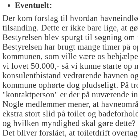
Eventuelt:
Der kom forslag til hvordan havneindlø
tilsanding. Dette er ikke bare lige, at g
Bestyrelsen blev spurgt til søgning om 
Bestyrelsen har brugt mange timer på 
kommunen, som ville være os behjælpel
vi lovet 50.000,- så vi kunne starte op 
konsulentbistand vedrørende havnen o
kommune ophørte dog pludseligt. På trod
"kontaktperson" er der på nuværende in
Nogle medlemmer mener, at havneområd
ekstra stort slid på toilet og badeforh
og hvilken myndighed skal gøre dette?
Det bliver forslået, at toiletdrift over