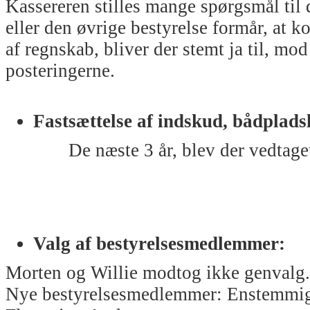
Kassereren stilles mange spørgsmål til 
eller den øvrige bestyrelse formår, at 
af regnskab, bliver der stemt ja til, mod
posteringerne.
Fastsættelse af indskud, bådplads
De næste 3 år, blev der vedtaget en 
Valg af bestyrelsesmedlemmer:
Morten og Willie modtog ikke genvalg.
Nye bestyrelsesmedlemmer: Enstemmigt