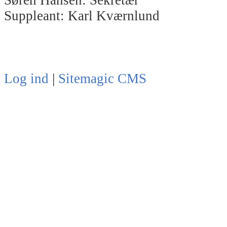
Søren Hansen: Sekretær
Suppleant: Karl Kværnlund
Log ind
|
Sitemagic CMS