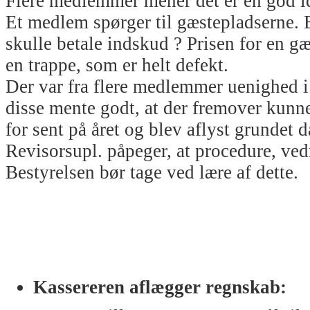
Flere medlemmer mener det er en god id
Et medlem spørger til gæstepladserne. Er
skulle betale indskud ? Prisen for en g
en trappe, som er helt defekt.
Der var fra flere medlemmer uenighed i
disse mente godt, at der fremover kunne
for sent på året og blev aflyst grundet då
Revisorsupl. påpeger, at procedure, ved
Bestyrelsen bør tage ved lære af dette.
Kassereren aflægger regnskab: