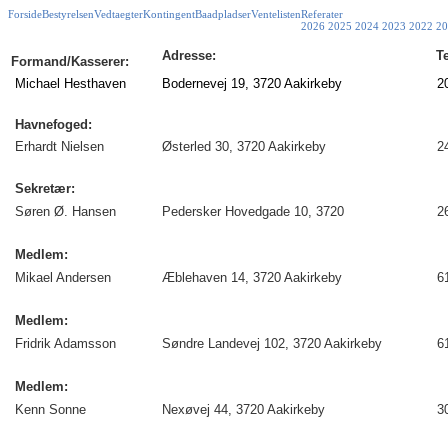
Forside
Bestyrelsen
Vedtaegter
Kontingent
Baadpladser
Ventelisten
Referater
2026
2025
2024
2023
2022
20
Adresse:
Te
Formand/Kasserer:
Michael Hesthaven
Bodernevej 19, 3720 Aakirkeby
20
Havnefoged:
Erhardt Nielsen
Østerled 30, 3720 Aakirkeby
24
Sekretær:
Søren Ø. Hansen
Pedersker Hovedgade 10, 3720
2
Medlem:
Mikael Andersen
Æblehaven 14, 3720 Aakirkeby
61
Medlem:
Fridrik Adamsson
Søndre Landevej 102, 3720 Aakirkeby
61
Medlem:
Kenn Sonne
Nexøvej 44, 3720 Aakirkeby
30