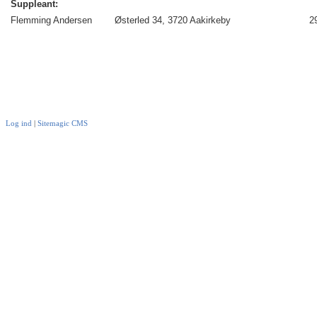
Suppleant:
Flemming Andersen
Østerled 34, 3720 Aakirkeby
29
Log ind
|
Sitemagic CMS